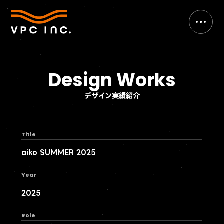
Design Works
デザイン実績紹介
Title
aiko SUMMER 2025
Year
2025
Role