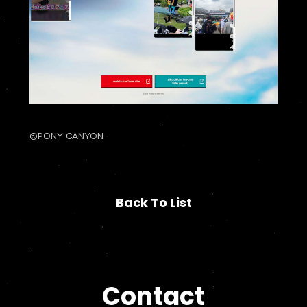
©PONY CANYON
Back To List
Back To List
Contact