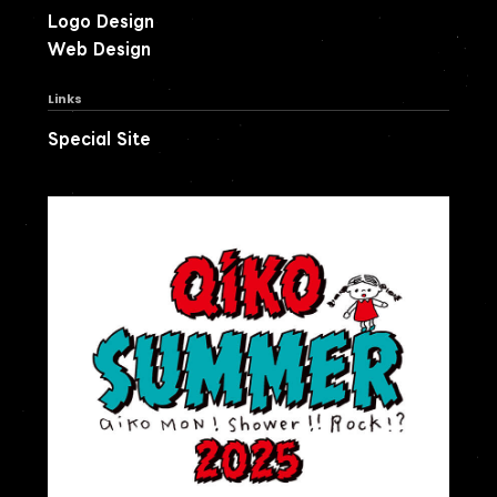
Logo Design
Web Design
Links
Special Site