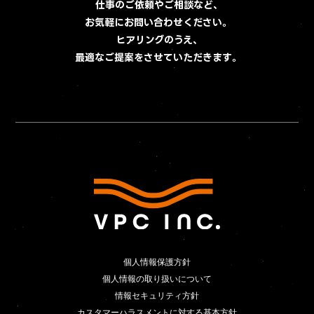
仕事のご依頼やご相談など、
お気軽にお問い合わせください。
ヒアリングのうえ、
最適なご提案をさせていただきます。
個人情報保護方針
個人情報保護方針
個人情報の取り扱いについて
個人情報の取り扱いについて
情報セキュリティ方針
カスタマーハラスメントに対する基本方針