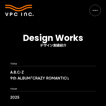
Design Works
デザイン実績紹介
Title
A.B.C-Z
9th ALBUM「CRAZY ROMANTIC!」
Year
2025