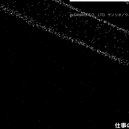
@SANRIO CO., LTD. サン
仕事