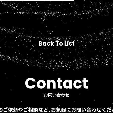
リオ／ウィーヴ・テレビ大阪・マイメロディ製作委員会
Back To List
Back To List
Contact
Contact
お問い合わせ
お問い合わせ
のご依頼やご相談など、
お気軽にお問い合わせくだ