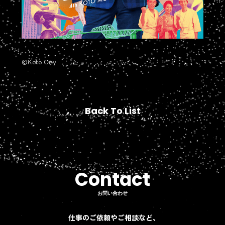
©Koto City
Back To List
Back To List
Contact
Contact
お問い合わせ
お問い合わせ
仕事のご依頼やご相談など、