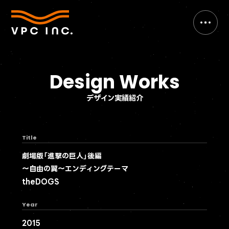
Design Works
デザイン実績紹介
Title
劇場版「進撃の巨人」後編
～自由の翼～エンディングテーマ
theDOGS
Year
2015