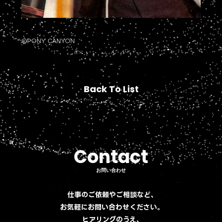
©PONY CANYON
Back To List
Back To List
Contact
Contact
お問い合わせ
お問い合わせ
仕事のご依頼やご相談など、
お気軽にお問い合わせください。
ヒアリングのうえ、