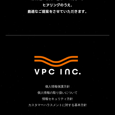
ヒアリングのうえ、
最適なご提案をさせていただきます。
個人情報保護方針
個人情報保護方針
個人情報の取り扱いについて
個人情報の取り扱いについて
情報セキュリティ方針
情報セキュリティ方針
カスタマーハラスメントに対する基本方針