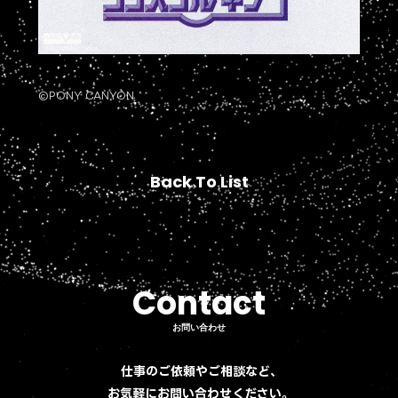
©PONY CANYON
Back To List
Back To List
Contact
Contact
お問い合わせ
お問い合わせ
仕事のご依頼やご相談など、
お気軽にお問い合わせください。