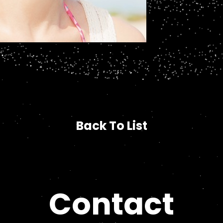
Back To List
Back To List
Contact