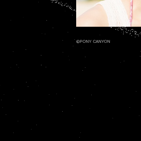
©PONY CANYON