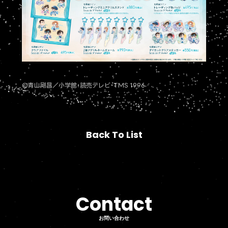
©青山剛昌／小学館・読売テレビ・TMS 1996
Back To List
Back To List
Contact
お問い合わせ