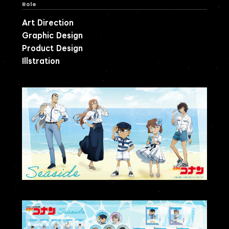
Role
Art Direction
Graphic Design
Product Design
Illstration