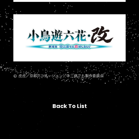
© 虎虎／京都アニメーション／中二病でも製作委員会
Back To List
Back To List