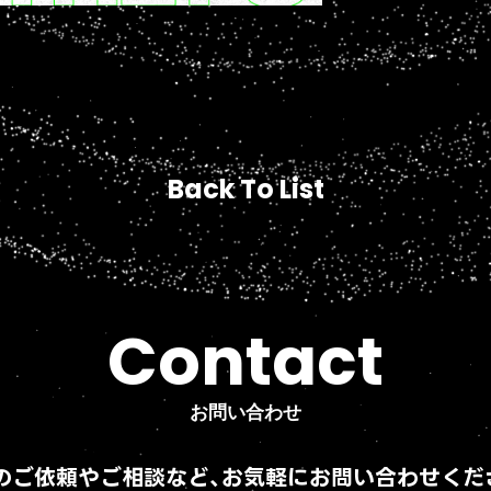
Back To List
Back To List
Contact
Contact
お問い合わせ
お問い合わせ
のご依頼やご相談など、
お気軽にお問い合わせくだ