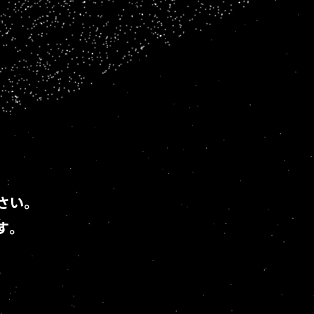
さい。
す。