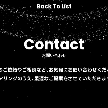
Back To List
Back To List
Contact
Contact
お問い合わせ
お問い合わせ
のご依頼やご相談など、
お気軽にお問い合わせくだ
アリングのうえ、
最適なご提案をさせていただきま