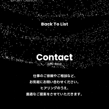
©PONY CANYON
Back To List
Back To List
Contact
Contact
お問い合わせ
お問い合わせ
仕事のご依頼やご相談など、
お気軽にお問い合わせください。
ヒアリングのうえ、
最適なご提案をさせていただきます。