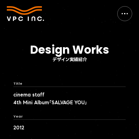
Design Works
デザイン実績紹介
Title
cinema staff
4th Mini Album「SALVAGE YOU」
Year
2012