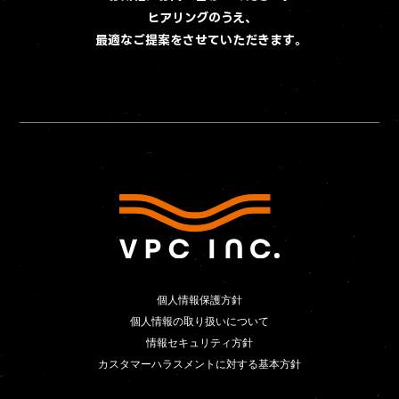
ヒアリングのうえ、
最適なご提案をさせていただきます。
個人情報保護方針
個人情報保護方針
個人情報の取り扱いについて
個人情報の取り扱いについて
情報セキュリティ方針
情報セキュリティ方針
カスタマーハラスメントに対する基本方針