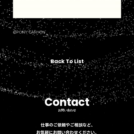
©PONY CANYON
Back To List
Back To List
Contact
Contact
お問い合わせ
お問い合わせ
仕事のご依頼やご相談など、
お気軽にお問い合わせください。