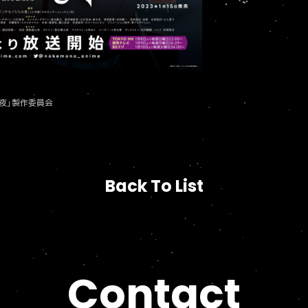
の夜」製作委員会
Back To List
Back To List
Contact