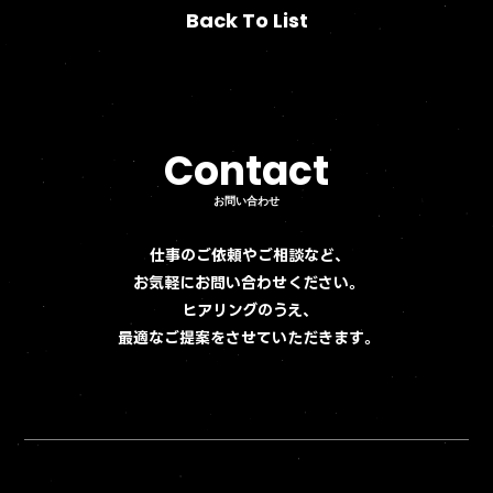
Back To List
Back To List
Contact
Contact
お問い合わせ
お問い合わせ
仕事のご依頼やご相談など、
お気軽にお問い合わせください。
ヒアリングのうえ、
最適なご提案をさせていただきます。