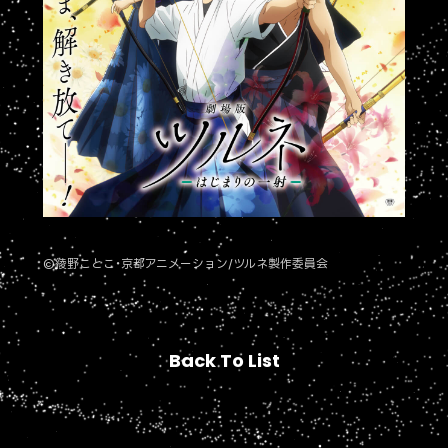
©綾野ことこ・京都アニメーション/ツルネ製作委員会
Back To List
Back To List