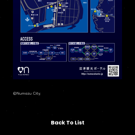
©Numazu City.
Back To List
Back To List