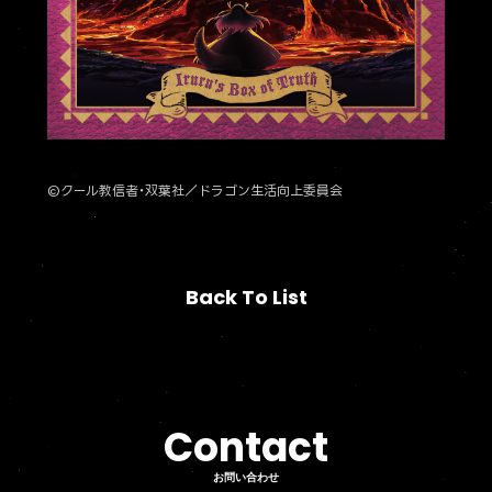
©クール教信者・双葉社／ドラゴン生活向上委員会
Back To List
Back To List
Contact
お問い合わせ