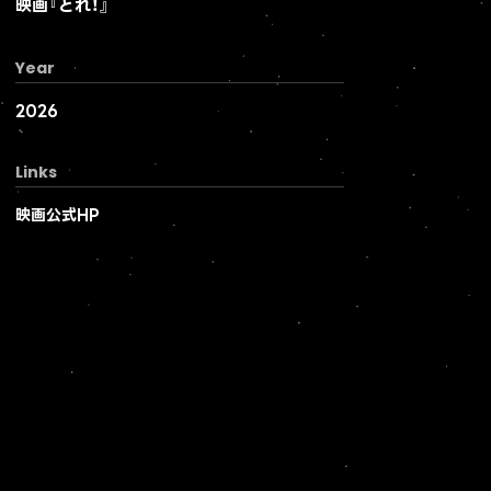
映画『とれ！』
Year
2026
Links
映画公式HP