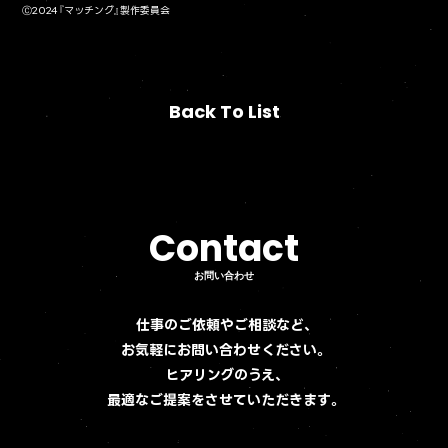
Ⓒ2024『マッチング』製作委員会
Back To List
Back To List
Contact
Contact
お問い合わせ
お問い合わせ
仕事のご依頼やご相談など、
お気軽にお問い合わせください。
ヒアリングのうえ、
最適なご提案をさせていただきます。