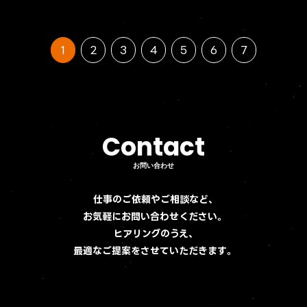
1
2
3
4
5
6
7
Contact
Contact
お問い合わせ
お問い合わせ
仕事のご依頼やご相談など、
お気軽にお問い合わせください。
ヒアリングのうえ、
最適なご提案をさせていただきます。