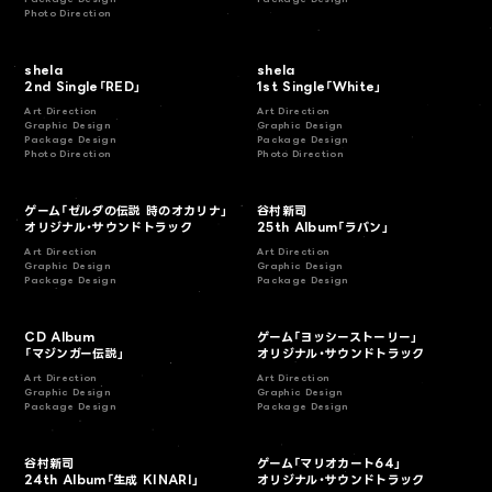
Photo Direction
shela
shela
2nd Single「RED」
1st Single「White」
Art Direction
Art Direction
Graphic Design
Graphic Design
Package Design
Package Design
Photo Direction
Photo Direction
ゲーム「ゼルダの伝説 時のオカリナ」
谷村新司
オリジナル・サウンドトラック
25th Album「ラバン」
Art Direction
Art Direction
Graphic Design
Graphic Design
Package Design
Package Design
CD Album
ゲーム「ヨッシーストーリー」
「マジンガー伝説」
オリジナル・サウンドトラック
Art Direction
Art Direction
Graphic Design
Graphic Design
Package Design
Package Design
谷村新司
ゲーム「マリオカート64」
24th Album「生成 KINARI」
オリジナル・サウンドトラック